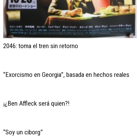
2046: toma el tren sin retorno
“Exorcismo en Georgia”, basada en hechos reales
¡¿Ben Affleck será quien?!
“Soy un ciborg”