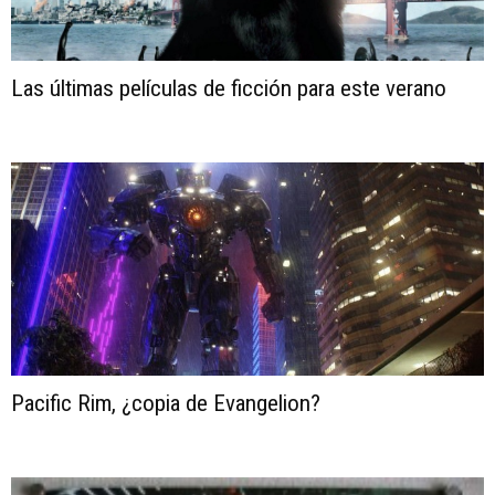
Las últimas películas de ficción para este verano
Pacific Rim, ¿copia de Evangelion?