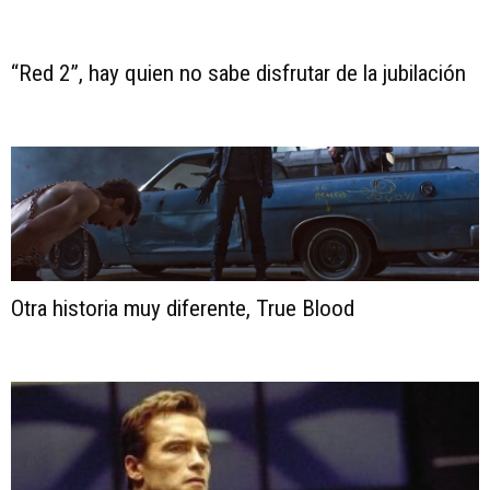
“Red 2”, hay quien no sabe disfrutar de la jubilación
Otra historia muy diferente, True Blood