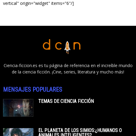
vertical" origin="widget" items="6"/]
Ciencia-ficcion.es es tu página de referencia en el increíble mundo
de la ciencia ficción. ¡Cine, series, literatura y mucho más!
MENSAJES POPULARES
TEMAS DE CIENCIA FICCIÓN
EL PLANETA DE LOS SIMIOS:¿HUMANOS O
ANIMALES INTELIGENTES?