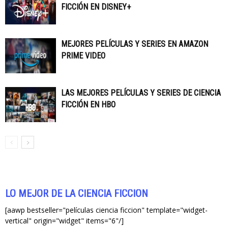
FICCIÓN EN DISNEY+
MEJORES PELÍCULAS Y SERIES EN AMAZON
PRIME VIDEO
LAS MEJORES PELÍCULAS Y SERIES DE CIENCIA
FICCIÓN EN HBO
LO MEJOR DE LA CIENCIA FICCIÓN
[aawp bestseller="películas ciencia ficcion" template="widget-
vertical" origin="widget" items="6"/]