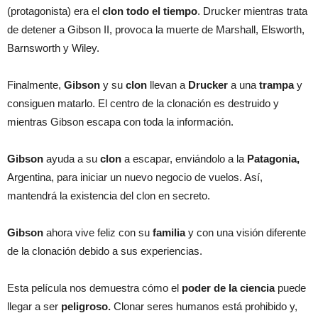
(protagonista) era el
clon todo el tiempo
. Drucker mientras trata
de detener a Gibson II, provoca la muerte de Marshall, Elsworth,
Barnsworth y Wiley.
Finalmente,
Gibson
y su
clon
llevan a
Drucker
a una
trampa
y
consiguen matarlo. El centro de la clonación es destruido y
mientras Gibson escapa con toda la información.
Gibson
ayuda a su
clon
a escapar, enviándolo a la
Patagonia,
Argentina, para iniciar un nuevo negocio de vuelos. Así,
mantendrá la existencia del clon en secreto.
Gibson
ahora vive feliz con su
familia
y con una visión diferente
de la clonación debido a sus experiencias.
Esta película nos demuestra cómo el
poder de la ciencia
puede
llegar a ser
peligroso.
Clonar seres humanos está prohibido y,