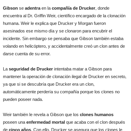
Gibson
se
adentra
en la
compañía de Drucker
, donde
encuentra al Dr. Griffin Weir, científico encargado de la clonación
humana. Weir le explica que Drucker y Morgan fueron
asesinados ese mismo día y se clonaron para encubrir el
incidente. Sin embargo se pensaba que Gibson también estaba
volando en helicóptero, y accidentalmente creó un clon antes de
darse cuenta de su error.
La
seguridad de Drucker
intentaba matar a Gibson para
mantener la operación de clonación ilegal de Drucker en secreto,
ya que si se descubría que Drucker era un clon,
automáticamente perdería su compañía porque los clones no
pueden poseer nada.
Weir también le revela a Gibson que los
clones humanos
poseen una
enfermedad mortal
que acaba con el clon después
de
cinco años
. Con ello, Drucker se asegura que los clones le