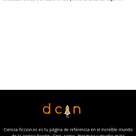
Ciencia-ficcion.es es tu página de referencia en el increíble mundo
de la ciencia ficción. ¡Cine, series, literatura y mucho más!