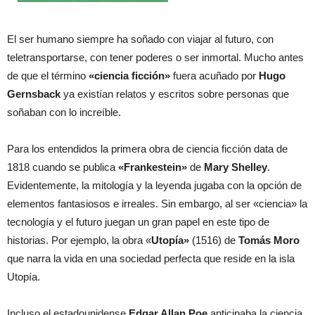
El ser humano siempre ha soñado con viajar al futuro, con
teletransportarse, con tener poderes o ser inmortal. Mucho antes
de que el término
«ciencia ficción»
fuera acuñado por
Hugo
Gernsback
ya existían relatos y escritos sobre personas que
soñaban con lo increíble.
Para los entendidos la primera obra de ciencia ficción data de
1818 cuando se publica
«Frankestein»
de
Mary Shelley
.
Evidentemente, la mitología y la leyenda jugaba con la opción de
elementos fantasiosos e irreales. Sin embargo, al ser «ciencia» la
tecnología y el futuro juegan un gran papel en este tipo de
historias. Por ejemplo, la obra «
Utopía»
(1516) de
Tomás Moro
que narra la vida en una sociedad perfecta que reside en la isla
Utopía.
Incluso el estadounidense
Edgar Allan Poe
anticipaba la ciencia