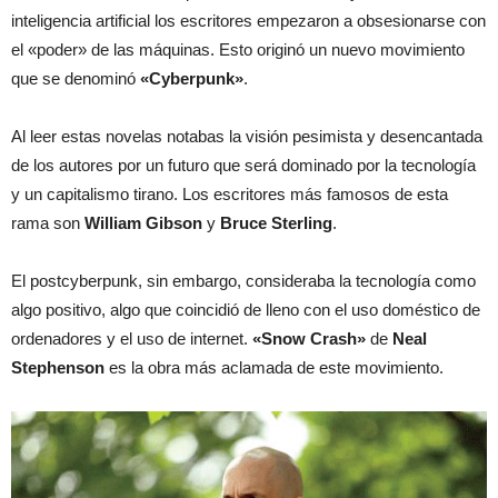
inteligencia artificial los escritores empezaron a obsesionarse con
el «poder» de las máquinas. Esto originó un nuevo movimiento
que se denominó
«Cyberpunk»
.
Al leer estas novelas notabas la visión pesimista y desencantada
de los autores por un futuro que será dominado por la tecnología
y un capitalismo tirano. Los escritores más famosos de esta
rama son
William Gibson
y
Bruce Sterling
.
El postcyberpunk, sin embargo, consideraba la tecnología como
algo positivo, algo que coincidió de lleno con el uso doméstico de
ordenadores y el uso de internet.
«Snow Crash»
de
Neal
Stephenson
es la obra más aclamada de este movimiento.