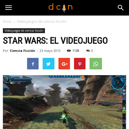
Inicio
Videojuegos de ciencia ficción
Videojuegos de ciencia ficción
STAR WARS: EL VIDEOJUEGO
Por
Ciencia Ficción
-
23 mayo 2013
1138
0