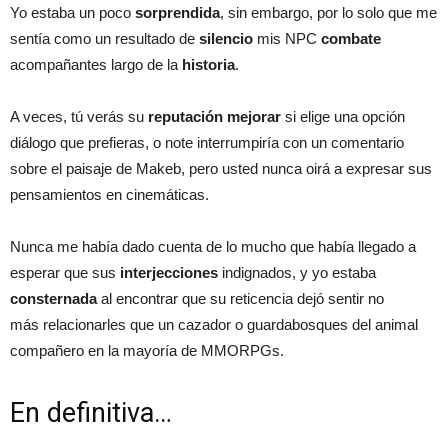
Yo estaba un poco
sorprendida
, sin embargo, por lo solo que me
sentía como un resultado de
silencio
mis NPC
combate
acompañantes largo de la
historia
.
A veces, tú verás su
reputación
mejorar
si elige una opción
diálogo que prefieras, o note interrumpiría con un comentario
sobre el paisaje de Makeb, pero usted nunca oirá a expresar sus
pensamientos en cinemáticas.
Nunca me había dado cuenta de lo mucho que había llegado a
esperar que sus
interjecciones
indignados, y yo estaba
consternada
al encontrar que su reticencia dejó sentir no
más relacionarles que un cazador o guardabosques del animal
compañero en la mayoría de MMORPGs.
En definitiva…