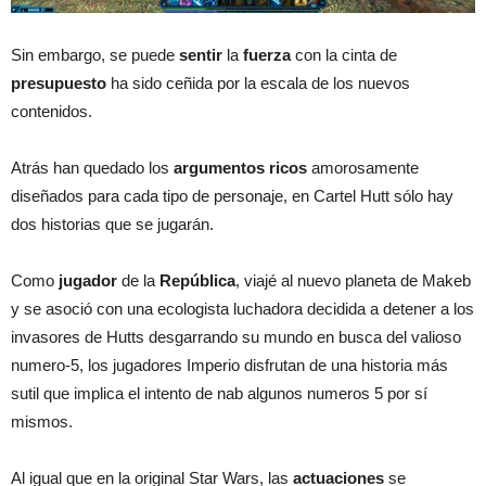
Sin embargo, se puede
sentir
la
fuerza
con la cinta de
presupuesto
ha sido ceñida por la escala de los nuevos
contenidos.
Atrás han quedado los
argumentos
ricos
amorosamente
diseñados para cada tipo de personaje, en Cartel Hutt sólo hay
dos historias que se jugarán.
Como
jugador
de la
República
, viajé al nuevo planeta de Makeb
y se asoció con una ecologista luchadora decidida a detener a los
invasores de Hutts desgarrando su mundo en busca del valioso
numero-5, los jugadores Imperio disfrutan de una historia más
sutil que implica el intento de nab algunos numeros 5 por sí
mismos.
Al igual que en la original Star Wars, las
actuaciones
se