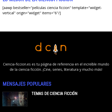
[aawp bestseller="películas ciencia ficcion" template="widget-
vertical" origin="widget" items="6"/]
Ciencia-ficcion.es es tu página de referencia en el increíble mundo
de la ciencia ficción. ¡Cine, series, literatura y mucho más!
MENSAJES POPULARES
TEMAS DE CIENCIA FICCIÓN