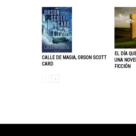
EL DÍA QU
CALLE DE MAGIA, ORSON SCOTT
UNA NOVEL
CARD
FICCIÓN