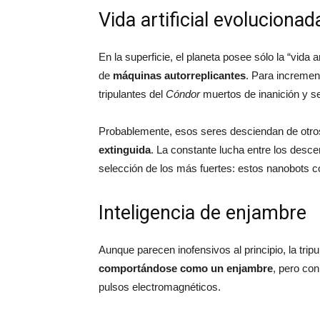
Vida artificial evolucionad
En la superficie, el planeta posee sólo la “vida a
de
máquinas autorreplicantes
. Para incremen
tripulantes del
Cóndor
muertos de inanición y se
Probablemente, esos seres desciendan de otro
extinguida
. La constante lucha entre los desce
selección de los más fuertes: estos nanobots c
Inteligencia de enjambre
Aunque parecen inofensivos al principio, la tri
comportándose como un enjambre
, pero co
pulsos electromagnéticos.