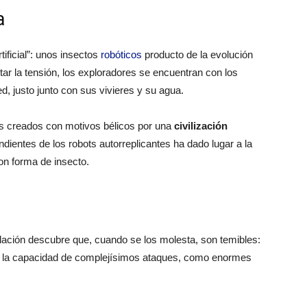
a
rtificial”: unos insectos
robóticos
producto de la evolución
tar la tensión, los exploradores se encuentran con los
d, justo junto con sus vivieres y su agua.
s creados con motivos bélicos por una
civilización
ndientes de los robots autorreplicantes ha dado lugar a la
on forma de insecto.
pulación descubre que, cuando se los molesta, son temibles:
n la capacidad de complejísimos ataques, como enormes