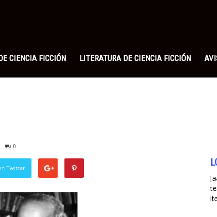
a
n
DE CIENCIA FICCIÓN
LITERATURA DE CIENCIA FICCIÓN
AVI
0
L
en Twitter
[a
te
it