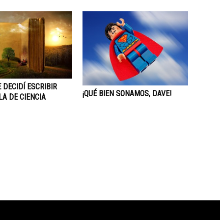
E DECIDÍ ESCRIBIR
¡QUÉ BIEN SONAMOS, DAVE!
A DE CIENCIA