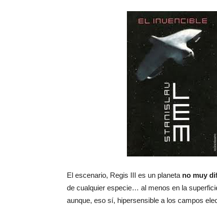
El escenario, Regis III es un planeta
no muy dif
de cualquier especie… al menos en la superficie
aunque, eso sí, hipersensible a los campos ele