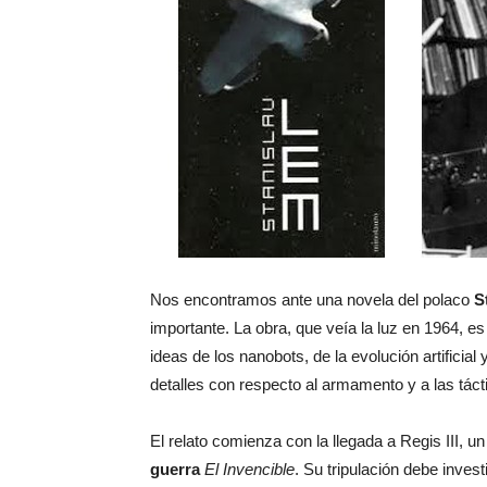
Nos encontramos ante una novela del polaco
S
importante. La obra, que veía la luz en 1964, e
ideas de los nanobots, de la evolución artificial
detalles con respecto al armamento y a las táct
El relato comienza con la llegada a Regis III, u
guerra
El Invencible
. Su tripulación debe inves