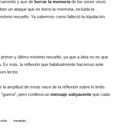
rmamento y aun de
borrar la memoria
de los seres vivos.
ben un ataque que es borra la memoria, incluida la
sterio resuelto. Ya sabemos como falleció la tripulación
, primer y último misterio resuelto, ya que a idea no es que
a
. Es más, la reflexión que habitualmente hacemos ante
uro lector.
la amplitud de miras nace de la reflexión sobre lo leído.
“guerra”, pero conlleva un
mensaje subyacente
que cada
cción
novelas