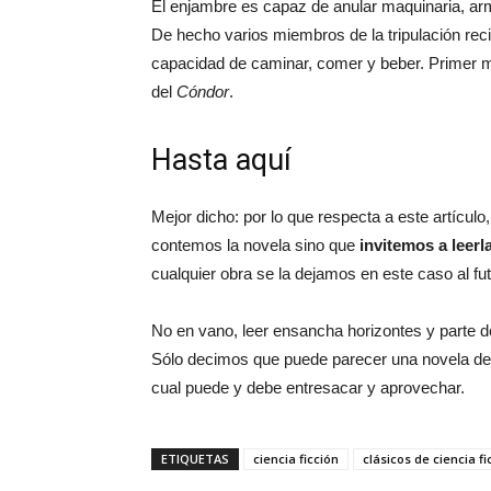
El enjambre es capaz de anular maquinaria, a
De hecho varios miembros de la tripulación reci
capacidad de caminar, comer y beber. Primer mi
del
Cóndor
.
Hasta aquí
Mejor dicho: por lo que respecta a este artículo
contemos la novela sino que
invitemos a leerl
cualquier obra se la dejamos en este caso al fut
No en vano, leer ensancha horizontes y parte de 
Sólo decimos que puede parecer una novela de 
cual puede y debe entresacar y aprovechar.
ETIQUETAS
ciencia ficción
clásicos de ciencia fi