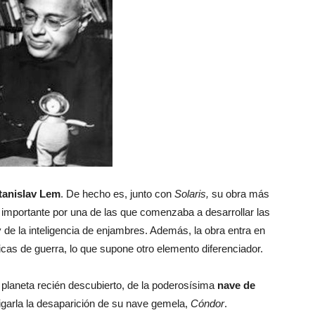
tanislav Lem
. De hecho es, junto con
Solaris,
su obra más
s importante por una de las que comenzaba a desarrollar las
 y de la inteligencia de enjambres. Además, la obra entra en
icas de guerra, lo que supone otro elemento diferenciador.
n planeta recién descubierto, de la poderosísima
nave de
tigarla la desaparición de su nave gemela,
Cóndor
.