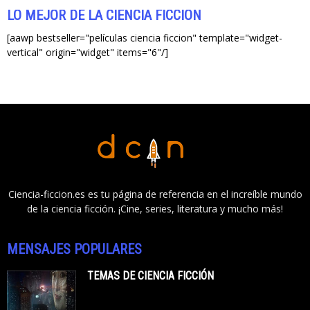
LO MEJOR DE LA CIENCIA FICCIÓN
[aawp bestseller="películas ciencia ficcion" template="widget-
vertical" origin="widget" items="6"/]
Ciencia-ficcion.es es tu página de referencia en el increíble mundo
de la ciencia ficción. ¡Cine, series, literatura y mucho más!
MENSAJES POPULARES
TEMAS DE CIENCIA FICCIÓN