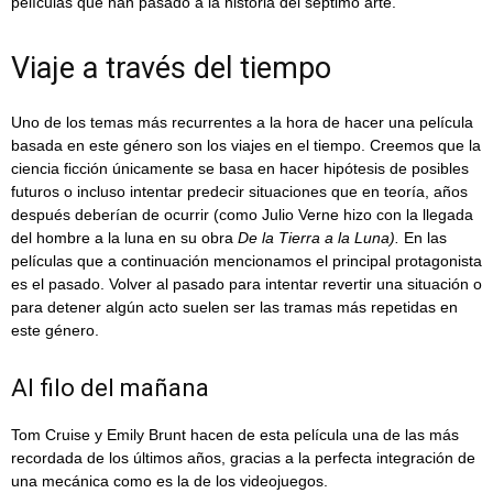
películas que han pasado a la historia del séptimo arte.
Viaje a través del tiempo
Uno de los temas más recurrentes a la hora de hacer una película
basada en este género son los viajes en el tiempo. Creemos que la
ciencia ficción únicamente se basa en hacer hipótesis de posibles
futuros o incluso intentar predecir situaciones que en teoría, años
después deberían de ocurrir (como Julio Verne hizo con la llegada
del hombre a la luna en su obra
De la Tierra a la Luna).
En las
películas que a continuación mencionamos el principal protagonista
es el pasado. Volver al pasado para intentar revertir una situación o
para detener algún acto suelen ser las tramas más repetidas en
este género.
Al filo del mañana
Tom Cruise y Emily Brunt hacen de esta película una de las más
recordada de los últimos años, gracias a la perfecta integración de
una mecánica como es la de los videojuegos.