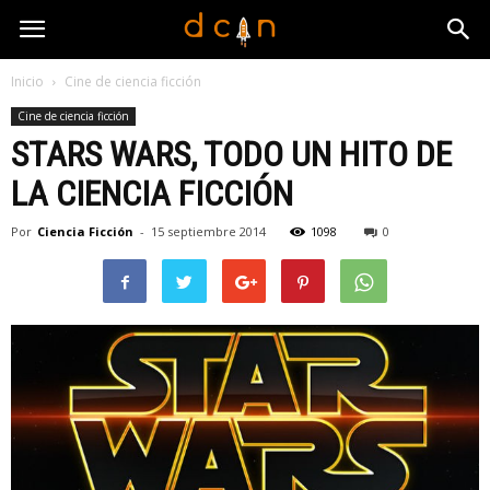
Inicio
Cine de ciencia ficción
Cine de ciencia ficción
STARS WARS, TODO UN HITO DE
LA CIENCIA FICCIÓN
Por
Ciencia Ficción
-
15 septiembre 2014
1098
0