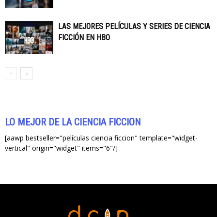
LAS MEJORES PELÍCULAS Y SERIES DE CIENCIA
FICCIÓN EN HBO
LO MEJOR DE LA CIENCIA FICCIÓN
[aawp bestseller="películas ciencia ficcion" template="widget-
vertical" origin="widget" items="6"/]