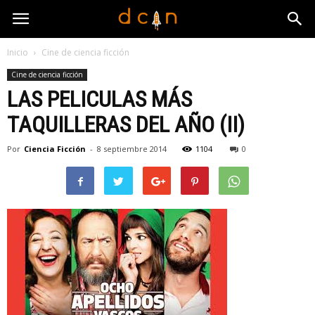
Inicio
Cine de ciencia ficción
Cine de ciencia ficción
LAS PELICULAS MÁS
TAQUILLERAS DEL AÑO (II)
Por
Ciencia Ficción
-
8 septiembre 2014
1104
0