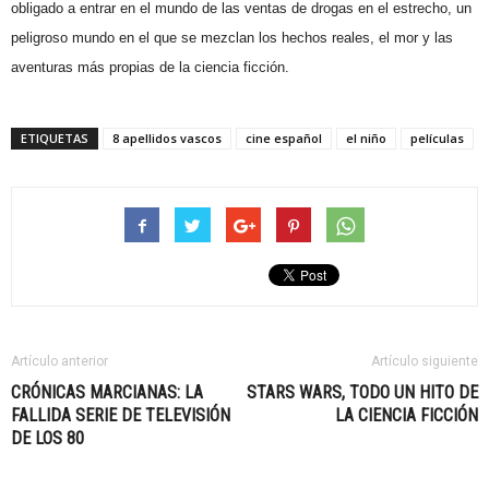
obligado a entrar en el mundo de las ventas de drogas en el estrecho, un
peligroso mundo en el que se mezclan los hechos reales, el mor y las
aventuras más propias de la ciencia ficción.
ETIQUETAS
8 apellidos vascos
cine español
el niño
películas
Artículo anterior
Artículo siguiente
CRÓNICAS MARCIANAS: LA
STARS WARS, TODO UN HITO DE
FALLIDA SERIE DE TELEVISIÓN
LA CIENCIA FICCIÓN
DE LOS 80