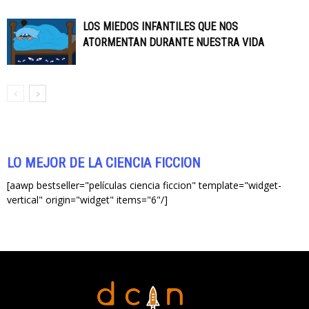
LOS MIEDOS INFANTILES QUE NOS
ATORMENTAN DURANTE NUESTRA VIDA
LO MEJOR DE LA CIENCIA FICCIÓN
[aawp bestseller="películas ciencia ficcion" template="widget-
vertical" origin="widget" items="6"/]