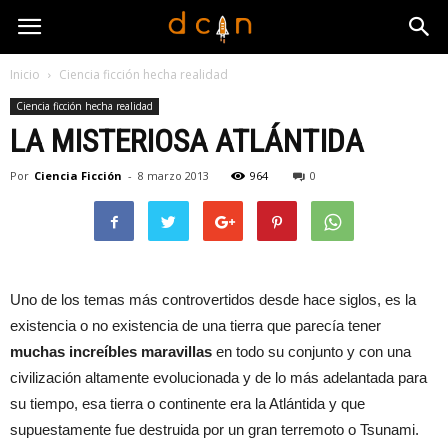
Inicio
Ciencia ficción hecha realidad
Ciencia ficción hecha realidad
LA MISTERIOSA ATLÁNTIDA
Por
Ciencia Ficción
-
8 marzo 2013
964
0
Uno de los temas más controvertidos desde hace siglos, es la
existencia o no existencia de una tierra que parecía tener
muchas increíbles maravillas
en todo su conjunto y con una
civilización altamente evolucionada y de lo más adelantada para
su tiempo, esa tierra o continente era la Atlántida y que
supuestamente fue destruida por un gran terremoto o Tsunami.