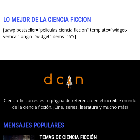
LO MEJOR DE LA CIENCIA FICCIÓN
[aawp bestseller="películas ciencia ficcion" template="widget-
vertical" origin="widget" items="6"/]
Ciencia-ficcion.es es tu página de referencia en el increíble mundo
de la ciencia ficción. ¡Cine, series, literatura y mucho más!
MENSAJES POPULARES
TEMAS DE CIENCIA FICCIÓN