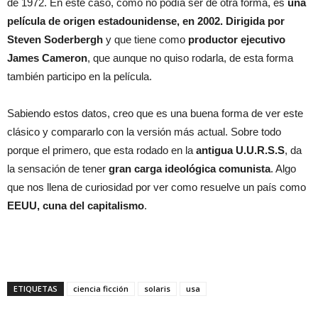
de 1972. En este caso, como no podía ser de otra forma, es
una
película de origen estadounidense, en 2002. Dirigida por
Steven Soderbergh
y que tiene como
productor ejecutivo
James Cameron
, que aunque no quiso rodarla, de esta forma
también participo en la película.
Sabiendo estos datos, creo que es una buena forma de ver este
clásico y compararlo con la versión más actual. Sobre todo
porque el primero, que esta rodado en la
antigua U.U.R.S.S
, da
la sensación de tener
gran carga ideológica comunista
. Algo
que nos llena de curiosidad por ver como resuelve un país como
EEUU, cuna del capitalismo
.
ETIQUETAS
ciencia ficción
solaris
usa