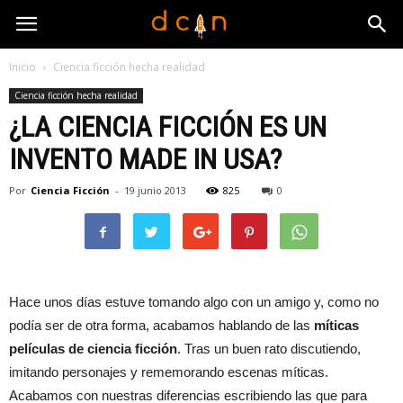
Inicio
Ciencia ficción hecha realidad
Ciencia ficción hecha realidad
¿LA CIENCIA FICCIÓN ES UN
INVENTO MADE IN USA?
Por
Ciencia Ficción
-
19 junio 2013
825
0
Hace unos días estuve tomando algo con un amigo y, como no
podía ser de otra forma, acabamos hablando de las
míticas
películas de ciencia ficción
. Tras un buen rato discutiendo,
imitando personajes y rememorando escenas míticas.
Acabamos con nuestras diferencias escribiendo las que para