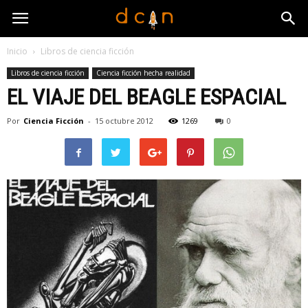
Inicio
Libros de ciencia ficción
Libros de ciencia ficción
Ciencia ficción hecha realidad
EL VIAJE DEL BEAGLE ESPACIAL
Por
Ciencia Ficción
-
15 octubre 2012
1269
0