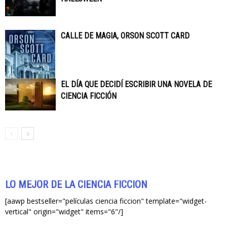
CALLE DE MAGIA, ORSON SCOTT CARD
EL DÍA QUE DECIDÍ ESCRIBIR UNA NOVELA DE
CIENCIA FICCIÓN
LO MEJOR DE LA CIENCIA FICCIÓN
[aawp bestseller="películas ciencia ficcion" template="widget-
vertical" origin="widget" items="6"/]