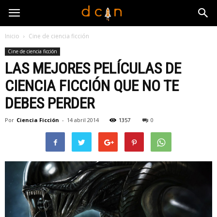
Inicio
Cine de ciencia ficción
Cine de ciencia ficción
LAS MEJORES PELÍCULAS DE
CIENCIA FICCIÓN QUE NO TE
DEBES PERDER
Por
Ciencia Ficción
-
14 abril 2014
1357
0