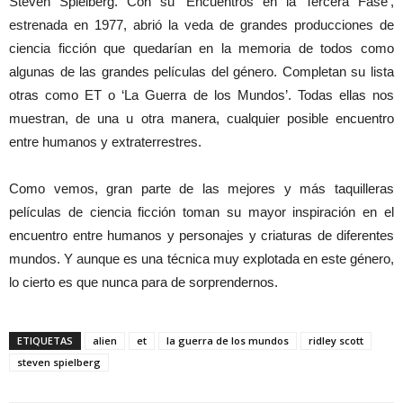
Steven Spielberg. Con su ‘Encuentros en la Tercera Fase’,
estrenada en 1977, abrió la veda de grandes producciones de
ciencia ficción que quedarían en la memoria de todos como
algunas de las grandes películas del género. Completan su lista
otras como ET o ‘La Guerra de los Mundos’. Todas ellas nos
muestran, de una u otra manera, cualquier posible encuentro
entre humanos y extraterrestres.
Como vemos, gran parte de las mejores y más taquilleras
películas de ciencia ficción toman su mayor inspiración en el
encuentro entre humanos y personajes y criaturas de diferentes
mundos. Y aunque es una técnica muy explotada en este género,
lo cierto es que nunca para de sorprendernos.
ETIQUETAS
alien
et
la guerra de los mundos
ridley scott
steven spielberg