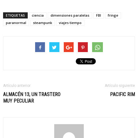
ETIQUETAS
ciencia
dimensiones paralelas
FBI
fringe
paranormal
steampunk
viajes tiempo
Artículo anterior
Artículo siguiente
ALMACÉN 13, UN TRASTERO
PACIFIC RIM
MUY PECULIAR