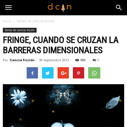
Inicio
Series de ciencia ficción
Series de ciencia ficción
FRINGE, CUANDO SE CRUZAN LA
BARRERAS DIMENSIONALES
Por
Ciencia Ficción
-
30 septiembre 2013
989
0