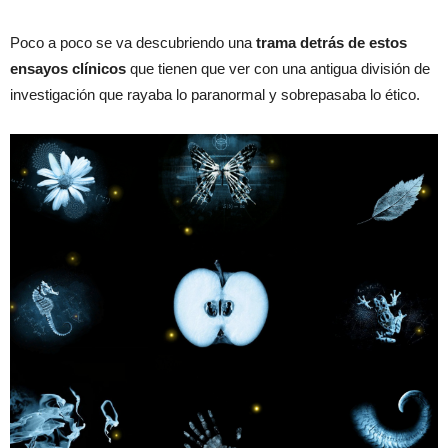
Poco a poco se va descubriendo una
trama detrás de estos
ensayos clínicos
que tienen que ver con una antigua división de
investigación que rayaba lo paranormal y sobrepasaba lo ético.