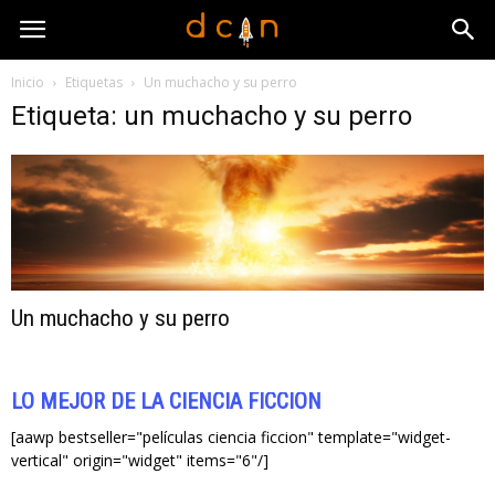
Inicio
Etiquetas
Un muchacho y su perro
Etiqueta: un muchacho y su perro
Un muchacho y su perro
LO MEJOR DE LA CIENCIA FICCIÓN
[aawp bestseller="películas ciencia ficcion" template="widget-
vertical" origin="widget" items="6"/]