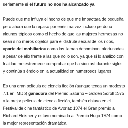
seriamente
si el futuro no nos ha alcanzado ya
.
Puede que me influya el hecho de que me impactara de pequeña,
pero ahora que la repaso por enésima vez incluso perdono
algunos tópicos como el hecho de que las mujeres hermosas no
sean sino meros objetos para el disfrute sexual de los ricos,
«parte del mobiliario»
como las llaman denominan; afortunadas
a pesar de ello frente a las que no lo son, ya que si lo analizo con
frialdad me estremece comprobar que ha sido así durante siglos
y continúa siéndolo en la actualidad en numerosos lugares.
Es una gran película de ciencia ficción (aunque tenga un modesto
7.1 en IMDb)
ganadora
del Premio Saturno – Golden Scroll 1975
a la mejor película de ciencia ficción, también obtuvo en el
Festival de cine fantástico de Avoriaz 1974 el Gran premio a
Richard Fleisher y estuvo nominada al Premio Hugo 1974 como
la mejor representación dramática.