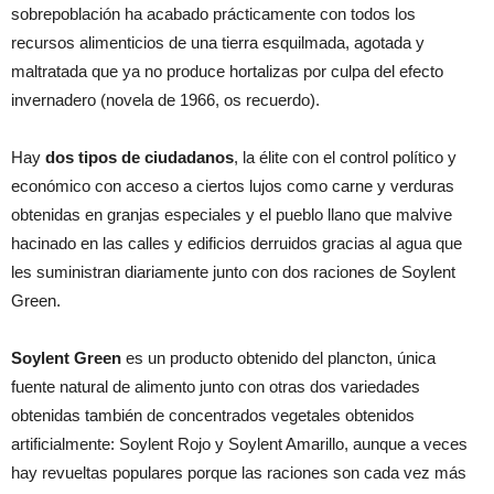
sobrepoblación ha acabado prácticamente con todos los
recursos alimenticios de una tierra esquilmada, agotada y
maltratada que ya no produce hortalizas por culpa del efecto
invernadero (novela de 1966, os recuerdo).
Hay
dos tipos de ciudadanos
, la élite con el control político y
económico con acceso a ciertos lujos como carne y verduras
obtenidas en granjas especiales y el pueblo llano que malvive
hacinado en las calles y edificios derruidos gracias al agua que
les suministran diariamente junto con dos raciones de Soylent
Green.
Soylent Green
es un producto obtenido del plancton, única
fuente natural de alimento junto con otras dos variedades
obtenidas también de concentrados vegetales obtenidos
artificialmente: Soylent Rojo y Soylent Amarillo, aunque a veces
hay revueltas populares porque las raciones son cada vez más