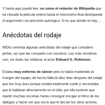
Y hasta aquí puedo leer,
no como el redactor de Wikipedia
que
ha clavado la película entera hasta el mismísimo final destripando
el argumento con precisión quirúrgica. Si es que donde no hay…
Anécdotas del rodaje
IMDb comenta algunas anécdotas del rodaje que considero
perlas, así que las comparto con vosotros. Las más emotivas
son, sin duda, las relativas al actor
Edward G. Robinson.
Estaba
muy enfermo de cáncer
pero lo había mantenido al
margen del equipo, de hecho falleció diez días después del rodaje
que fue muy duro porque estaba totalmente sordo y necesitaba
que le hablaran directamente en el oído; por ello tuvieron que
repetir muchas escenas hasta conseguir encajar el ritmo de los
diálogos y hacer ver que oía lo que le decían los otros actores.