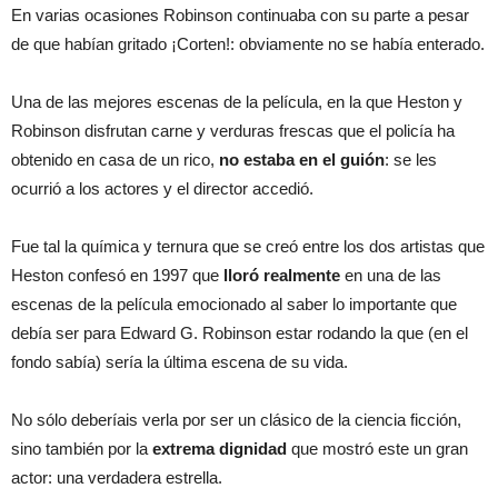
En varias ocasiones Robinson continuaba con su parte a pesar
de que habían gritado ¡Corten!: obviamente no se había enterado.
Una de las mejores escenas de la película, en la que Heston y
Robinson disfrutan carne y verduras frescas que el policía ha
obtenido en casa de un rico,
no estaba en el guión
: se les
ocurrió a los actores y el director accedió.
Fue tal la química y ternura que se creó entre los dos artistas que
Heston confesó en 1997 que
lloró realmente
en una de las
escenas de la película emocionado al saber lo importante que
debía ser para Edward G. Robinson estar rodando la que (en el
fondo sabía) sería la última escena de su vida.
No sólo deberíais verla por ser un clásico de la ciencia ficción,
sino también por la
extrema dignidad
que mostró este un gran
actor: una verdadera estrella.