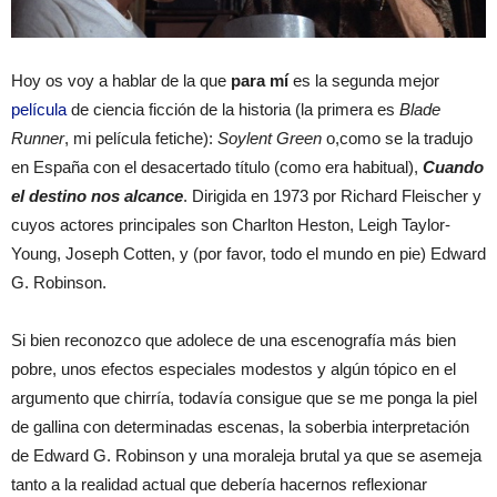
Hoy os voy a hablar de la que
para mí
es la segunda mejor
película
de ciencia ficción de la historia (la primera es
Blade
Runner
, mi película fetiche):
Soylent Green
o,como se la tradujo
en España con el desacertado título (como era habitual),
Cuando
el destino nos alcance
. Dirigida en 1973 por Richard Fleischer y
cuyos actores principales son Charlton Heston, Leigh Taylor-
Young, Joseph Cotten, y (por favor, todo el mundo en pie) Edward
G. Robinson.
Si bien reconozco que adolece de una escenografía más bien
pobre, unos efectos especiales modestos y algún tópico en el
argumento que chirría, todavía consigue que se me ponga la piel
de gallina con determinadas escenas, la soberbia interpretación
de Edward G. Robinson y una moraleja brutal ya que se asemeja
tanto a la realidad actual que debería hacernos reflexionar