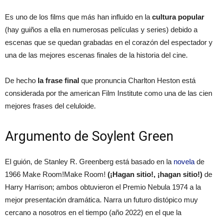
Es uno de los films que más han influido en la
cultura popular
(hay guiños a ella en numerosas películas y series) debido a
escenas que se quedan grabadas en el corazón del espectador y
una de las mejores escenas finales de la historia del cine.
De hecho
la frase final
que pronuncia Charlton Heston está
considerada por the american Film Institute como una de las cien
mejores frases del celuloide.
Argumento de Soylent Green
El guión, de Stanley R. Greenberg está basado en la
novela
de
1966 Make Room!Make Room!
(¡Hagan sitio!, ¡hagan sitio!)
de
Harry Harrison; ambos obtuvieron el Premio Nebula 1974 a la
mejor presentación dramática. Narra un futuro distópico muy
cercano a nosotros en el tiempo (año 2022) en el que la