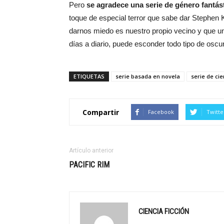
Pero
se agradece una serie de género fantás
toque de especial terror que sabe dar Stephen
darnos miedo es nuestro propio vecino y que u
días a diario, puede esconder todo tipo de osc
ETIQUETAS
serie basada en novela
serie de cie
Compartir
Facebook
Twitte
Artículo anterior
PACIFIC RIM
CIENCIA FICCIÓN