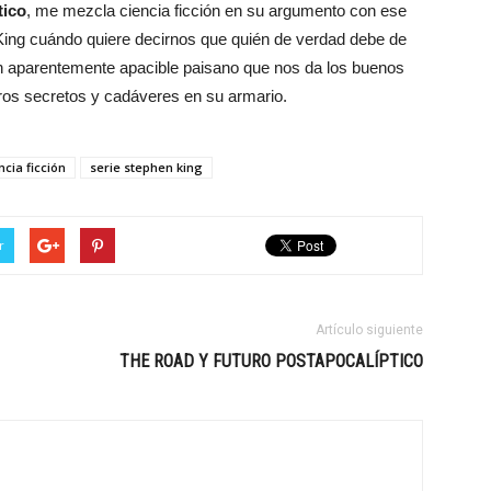
tico
, me mezcla ciencia ficción en su argumento con ese
 King cuándo quiere decirnos que quién de verdad debe de
n aparentemente apacible paisano que nos da los buenos
uros secretos y cadáveres en su armario.
ncia ficción
serie stephen king
r
Artículo siguiente
THE ROAD Y FUTURO POSTAPOCALÍPTICO