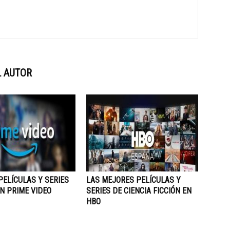
 AUTOR
ELÍCULAS Y SERIES
LAS MEJORES PELÍCULAS Y
N PRIME VIDEO
SERIES DE CIENCIA FICCIÓN EN
HBO