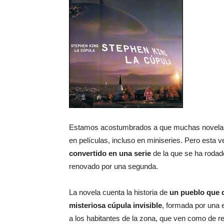
Estamos acostumbrados a que muchas novelas d
en películas, incluso en miniseries. Pero esta 
convertido en una serie
de la que se ha rodad
renovado por una segunda.
La novela cuenta la historia de
un pueblo que d
misteriosa cúpula invisible
, formada por una 
a los habitantes de la zona, que ven como de re