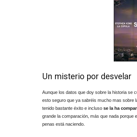
Un misterio por desvelar
Aunque los datos que doy sobre la historia se cu
esto seguro que ya sabréis mucho mas sobre la
tenido bastante éxito e incluso
se la ha compa
grande la comparación, más que nada porque es
penas está naciendo.