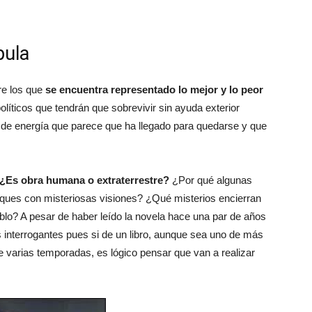
pula
re los que
se encuentra representado lo mejor y lo peor
olíticos que tendrán que sobrevivir sin ayuda exterior
a de energía que parece que ha llegado para quedarse y que
¿Es obra humana o extraterrestre?
¿Por qué algunas
taques con misteriosas visiones? ¿Qué misterios encierran
blo? A pesar de haber leído la novela hace una par de años
 interrogantes pues si de un libro, aunque sea uno de más
e varias temporadas, es lógico pensar que van a realizar