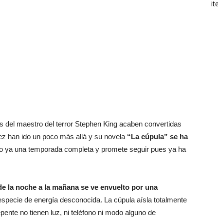
it
el maestro del terror Stephen King acaben convertidas
vez han ido un poco más allá y su novela
“La cúpula” se ha
o ya una temporada completa y promete seguir pues ya ha
e la noche a la mañana se ve envuelto por una
especie de energía desconocida. La cúpula aísla totalmente
pente no tienen luz, ni teléfono ni modo alguno de