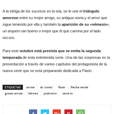
A la intriga de los sucesos en la isla, se le une el
triángulo
amoroso
entre su mejor amigo, su antigua novia y el amor que
sigue teniendo por ella y también la
aparición de su «némesis»
,
un arquero tan bueno o mejor que él que camina por el lado
oscuro.
Para este
octubre está prevista que se emita la segunda
temporada
de esta entretenida serie. Una de las sorpresas es la
presentación a través de varios capítulos del protagonista de la
nueva serie que se está preparando dedicada a Flash.
ETIQUETAS
arrow
dc comic
flash
flecha verde
green arrow
héroes
justiciero
serie tv