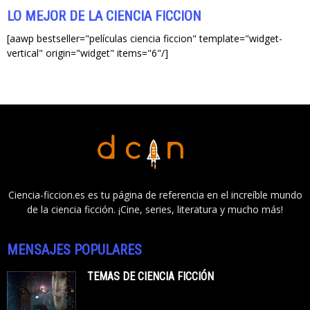
LO MEJOR DE LA CIENCIA FICCIÓN
[aawp bestseller="películas ciencia ficcion" template="widget-
vertical" origin="widget" items="6"/]
Ciencia-ficcion.es es tu página de referencia en el increíble mundo
de la ciencia ficción. ¡Cine, series, literatura y mucho más!
MENSAJES POPULARES
TEMAS DE CIENCIA FICCIÓN