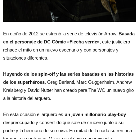
En otoño de 2012 se estrenó la serie de televisión Arrow.
Basada
en el personaje de DC Cómic «Flecha verde»
, este justiciero
rehace el mito en un nuevo escenario y con personajes y
situaciones diferentes.
Huyendo de los spin-off y las series basadas en las historias
de los superhéroes
, Greg Berlanti, Marc Guggenheim, Andrew
Kreisberg y David Nutter han creado para The WC un nuevo giro
a la historia del arquero.
En esta ocasión el arquero es
un joven millonario play-boy
despreocupado y consentido que sale de crucero junto a su
padre y la hermana de su novia. En mitad de la nada sufren una
tormenta y naufragan. Oliver es el único superviviente,