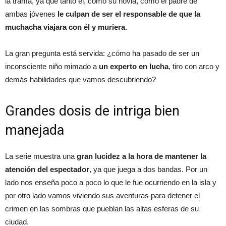
la trama, ya que tanto él, como su novia, como el padre de
ambas jóvenes
le culpan de ser el responsable de que la
muchacha viajara con él y muriera
.
La gran pregunta está servida: ¿cómo ha pasado de ser un
inconsciente niño mimado a
un experto en lucha
, tiro con arco y
demás habilidades que vamos descubriendo?
Grandes dosis de intriga bien
manejada
La serie muestra una
gran lucidez a la hora de mantener la
atención del espectador
, ya que juega a dos bandas. Por un
lado nos enseña poco a poco lo que le fue ocurriendo en la isla y
por otro lado vamos viviendo sus aventuras para detener el
crimen en las sombras que pueblan las altas esferas de su
ciudad.